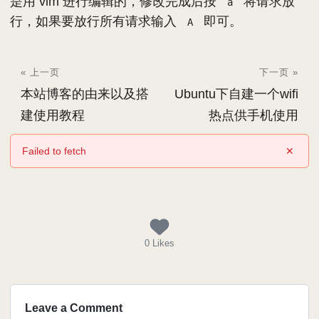
是用 vim 进行编辑的，修改完成后按
将请求放
a
行，如果要放行所有请求输入
即可。
A
« 上一页
下一页 »
本站博客的由来以及搭
Ubuntu下自建一个wifi
建使用教程
热点供手机使用