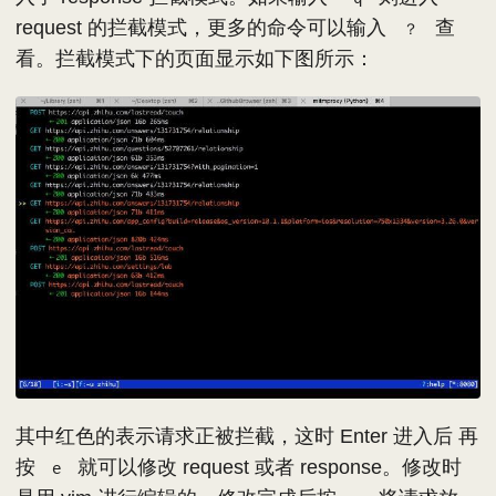
request 的拦截模式，更多的命令可以输入
查
？
看。拦截模式下的页面显示如下图所示：
其中红色的表示请求正被拦截，这时 Enter 进入后 再
按
就可以修改 request 或者 response。修改时
e