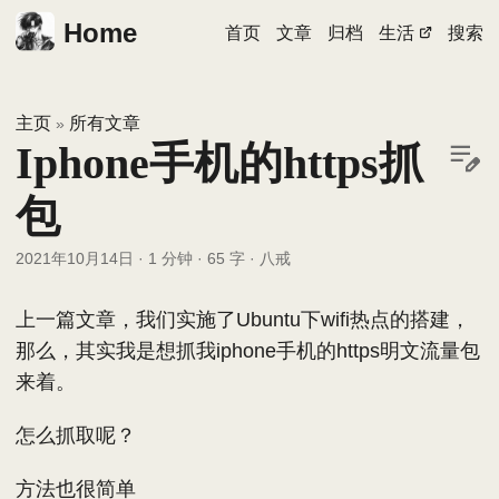
Home
首页
文章
归档
生活
搜索
主页
所有文章
»
Iphone手机的https抓
包
2021年10月14日
·
1 分钟
·
65 字
·
八戒
上一篇文章，我们实施了Ubuntu下wifi热点的搭建，
那么，其实我是想抓我iphone手机的https明文流量包
来着。
怎么抓取呢？
方法也很简单