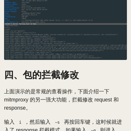
四、包的拦截修改
上面演示的是常规的查看操作，下面介绍一下
mitmproxy 的另一强大功能，拦截修改 request 和
response。
输入
，然后输入
再按回车键，这时候就进
i
~s
入了 response 拦截模式。如果输入
则进入
~q