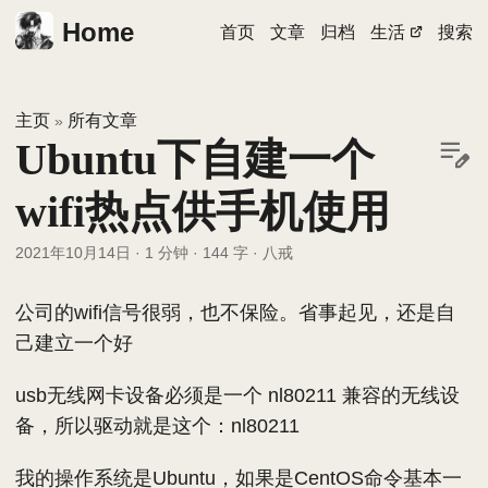
Home
首页
文章
归档
生活
搜索
主页
所有文章
»
Ubuntu下自建一个
wifi热点供手机使用
2021年10月14日
·
1 分钟
·
144 字
·
八戒
公司的wifi信号很弱，也不保险。省事起见，还是自
己建立一个好
usb无线网卡设备必须是一个 nl80211 兼容的无线设
备，所以驱动就是这个：nl80211
我的操作系统是Ubuntu，如果是CentOS命令基本一