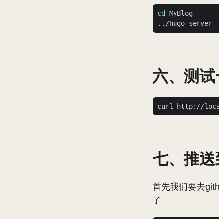
cd
六、测试
七、推送到
首先我们要去gith
了