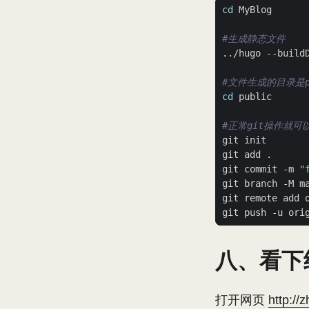
cd
#生成静态文件
#文件生成的目录是pu
cd
#正常git操作就可
git commit -m 
"
八、看下
打开网页
http://