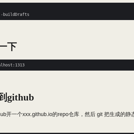
一下
github
ub开一个xxx.github.io的repo仓库，然后 git 把生