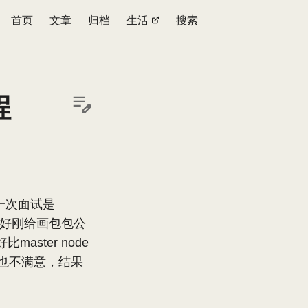
首页
文章
归档
生活
搜索
程
第一次面试是
正好刚给画包包公
ster node
计也不满意，结果