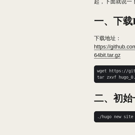
起，下面就说一下
一、下载H
下载地址：
https://github.c
64bit.tar.gz
二、初始