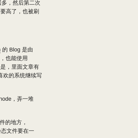
作居多，然后第二次
资要高了，也被刷
m
的 Blog 是由
系统，也能使用
，但是，里面文章有
喜欢的系统继续写
node，弄一堆
态文件的地方，
静态文件要在一