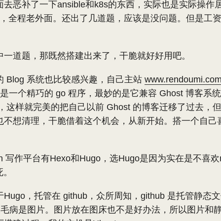
去恶补了一下ansible和k8s的东西，实际也是实际操
dmin，全程老外面。还出了几道题，应该是没问题。但是工
中一道题，那既然搭建出来了，干脆就好好用吧。
 Blog 系统也比较感兴趣，自己主站
www.rendoumi.co
建的，是一个精巧的 go 程序，最妙的是它兼容 Ghost 博客
heme ，这样就完美的把自己以前 Ghost 的博客迁移了过去
也不想清理，干脆借着这个机会，从新开始。搭一个自己
own 写作平台有Hexo和Hugo，选Hugo是因为实在是不喜欢
死。
ugo，托管在 github，众所周知，github 是托管静
的最大毛病是图片。图片放在图床也不是好办法，所以图片和