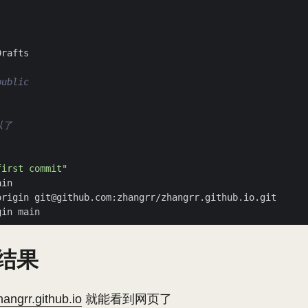
blic
以了
first commit"
结果
zhangrr.github.io
就能看到网页了