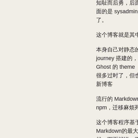
知耻而后勇，后面
面的是 sysa
了。
这个博客就是其
本身自己对静态的
journey 搭
Ghost 的 t
很多过时了，但
新博客
流行的 Markd
npm，迁移麻烦
这个博客程序基于H
Markdown