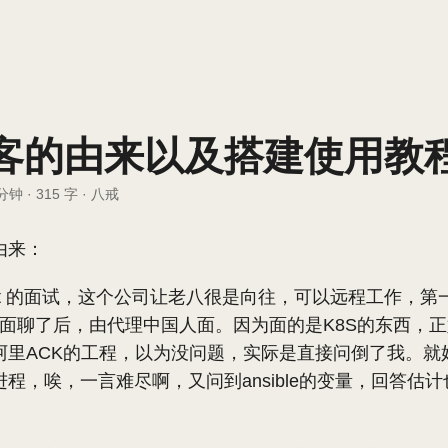
客的由来以及搭建使用教
 分钟
·
315 字
·
八戒
由来：
craft 的面试，这个公司让老八很是向往，可以远程工作，
老外见面聊了后，由代理中国人面。因为面的是K8S的东西，
里ACK的工程，以为没问题，实际是直接问倒了我。就好比ma
程，唉，一言难尽啊，又问到ansible的变量，回答估