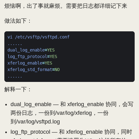
烦恼啊，出了事就麻烦。需要把日志都详细记下来
做法如下：
vi /etc/vsftp/vsftpd.conf
......
dual_log_enable
=
YES
log_ftp_protocol
=
YES
xferlog_enable
=
YES
xferlog_std_format
=
NO
......
解释一下：
dual_log_enable — 和 xferlog_enable 协同，会写
两份日志，一份到/var/log/xferlog，一份
到/var/log/vsftpd.log
log_ftp_protocol — 和 xferlog_enable 协同，同时