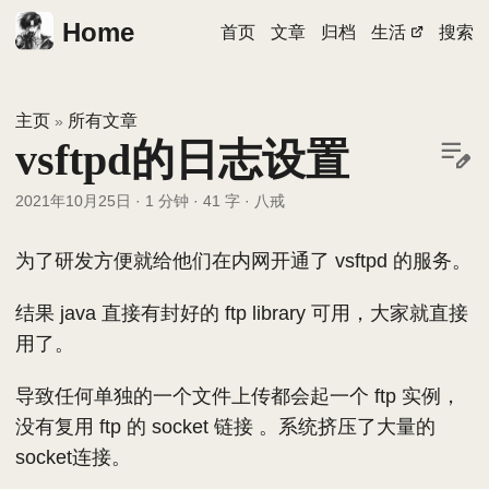
Home
首页
文章
归档
生活
搜索
主页
所有文章
»
vsftpd的日志设置
2021年10月25日
·
1 分钟
·
41 字
·
八戒
为了研发方便就给他们在内网开通了 vsftpd 的服务。
结果 java 直接有封好的 ftp library 可用，大家就直接
用了。
导致任何单独的一个文件上传都会起一个 ftp 实例，
没有复用 ftp 的 socket 链接 。系统挤压了大量的
socket连接。