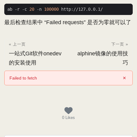
ab -r -c 
20
 -n 
100000
最后检查结果中 “Failed requests” 是否为零就可以了
« 上一页
下一页 »
一站式Git软件onedev
alphine镜像的使用技
的安装使用
巧