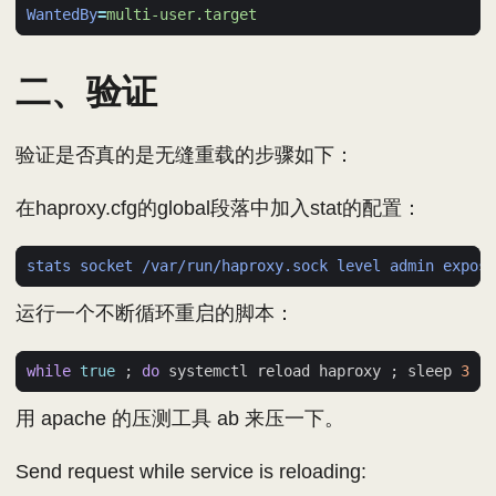
WantedBy
=
multi-user.target
二、验证
验证是否真的是无缝重载的步骤如下：
在haproxy.cfg的global段落中加入stat的配置：
stats socket /var/run/haproxy.sock level admin expos
运行一个不断循环重启的脚本：
while
true
;
do
 systemctl reload haproxy 
;
 sleep 
3
;
用 apache 的压测工具 ab 来压一下。
Send request while service is reloading: