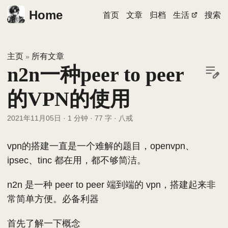
Home
首页
文章
归档
生活
搜索
主页
所有文章
»
n2n一种peer to peer
的VPN的使用
2021年11月05日
·
1 分钟
·
77 字
·
八戒
vpn的搭建一直是一个难解的题目，openvpn、
ipsec、tinc 都在用，都不够简洁。
n2n 是一种 peer to peer 端到端的 vpn，搭建起来非
常简单方便。必备利器
首先了解一下概念