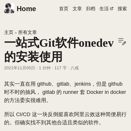
Home
首页
文章
归档
生活
搜索
主页
所有文章
»
一站式Git软件onedev
的安装使用
2021年11月05日
·
1 分钟
·
117 字
·
八戒
其实一直在用 github、gitlab、jenkins，但是 github
时不时的抽风， gitlab 的 runner 套 Docker in docker
的方法委实很难用。
所以 CI/CD 这一块反倒挺喜欢阿里云效这种简便易行
的。但确实找不到其他合适且类似的软件。