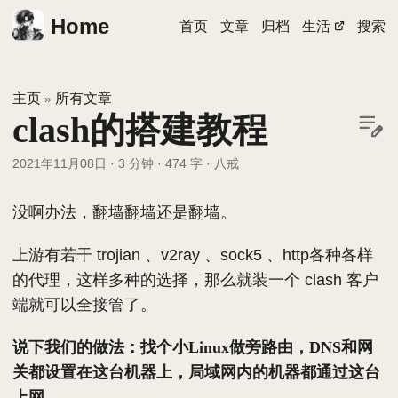
Home
首页
文章
归档
生活
搜索
主页
所有文章
»
clash的搭建教程
2021年11月08日
·
3 分钟
·
474 字
·
八戒
没啊办法，翻墙翻墙还是翻墙。
上游有若干 trojian 、v2ray 、sock5 、http各种各样
的代理，这样多种的选择，那么就装一个 clash 客户
端就可以全接管了。
说下我们的做法：找个小Linux做旁路由，DNS和网
关都设置在这台机器上，局域网内的机器都通过这台
上网。