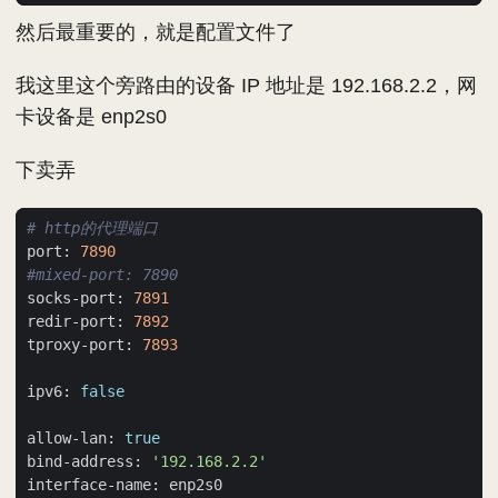
然后最重要的，就是配置文件了
我这里这个旁路由的设备 IP 地址是 192.168.2.2，网
卡设备是 enp2s0
下卖弄
# http的代理端口
port: 
7890
#mixed-port: 7890
socks-port: 
7891
redir-port: 
7892
tproxy-port: 
7893
ipv6: 
false
allow-lan: 
true
bind-address: 
'192.168.2.2'