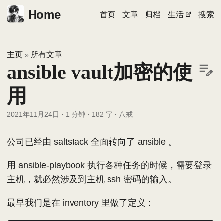
Home
首页
文章
归档
生活
搜索
主页
所有文章
»
ansible vault加密的使
用
2021年11月24日
·
1 分钟
·
182 字
·
八戒
公司已经由 saltstack 全面转向了 ansible 。
用 ansible-playbook 执行各种任务的时候，需要登录
主机，就必然涉及到主机 ssh 密码的输入。
最早我们是在 inventory 里做了定义：