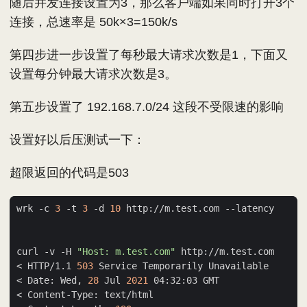
随后并发连接设置为3，那么客户端如果同时打开3个
连接，总速率是 50k×3=150k/s
第四步进一步设置了每秒最大请求次数是1，下面又
设置每分钟最大请求次数是3。
第五步设置了 192.168.7.0/24 这段不受限速的影响
设置好以后压测试一下：
超限返回的代码是503
wrk -c 
3
 -t 
3
 -d 
10
curl -v -H 
"Host: m.test.com"
< HTTP/1.1 
503
< Date: Wed, 
28
 Jul 
2021