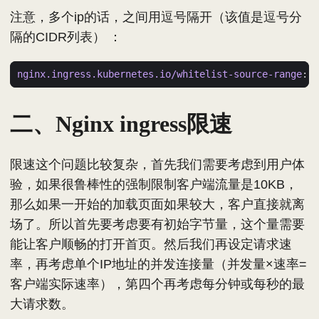
注意，多个ip的话，之间用逗号隔开（该值是逗号分
隔的CIDR列表） ：
nginx.ingress.kubernetes.io/whitelist-source-range
:
'
二、Nginx ingress限速
限速这个问题比较复杂，首先我们需要考虑到用户体
验，如果很鲁棒性的强制限制客户端流量是10KB，
那么如果一开始的加载页面如果较大，客户直接就离
场了。所以首先要考虑要有初始字节量，这个量需要
能让客户顺畅的打开首页。然后我们再设定请求速
率，再考虑单个IP地址的并发连接量（并发量×速率=
客户端实际速率），第四个再考虑每分钟或每秒的最
大请求数。