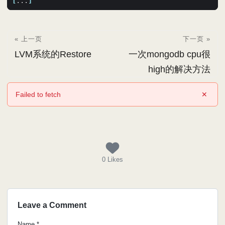
[
...
]
« 上一页
下一页 »
LVM系统的Restore
一次mongodb cpu很
high的解决方法