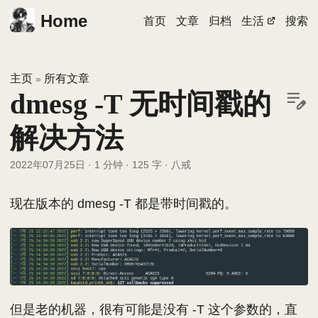
Home
首页
文章
归档
生活
搜索
主页
所有文章
»
dmesg -T 无时间戳的
解决方法
2022年07月25日
·
1 分钟
·
125 字
·
八戒
现在版本的 dmesg -T 都是带时间戳的。
但是老的机器，很有可能是没有 -T 这个参数的，直