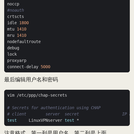
#noauth
idle 
1800
mtu 
1410
mru 
1410
connect-delay 
5000
最后编辑用户名和密码
# Secrets for authentication using CHAP
# client        server  secret                  IP ad
test
     LinuxVPNserver 
test
注意格式，第一列是用户名，第二列是上面