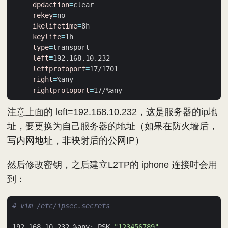
dpdaction
=
rekey
=
ikelifetime
=
keylife
=
type
=
left
=
leftprotoport
=
right
=
rightprotoport
=
注意上面的 left=192.168.10.232，这是服务器的ip地
址，要更换为自己服务器的地址（如果在防火墙后，
写内网地址，非映射后的公网IP）
然后修改密钥，之后建立L2TP的 iphone 连接时会用
到：
# vim /etc/ipsec.secrets
192.168.10.232 %any: PSK 
"123456789"