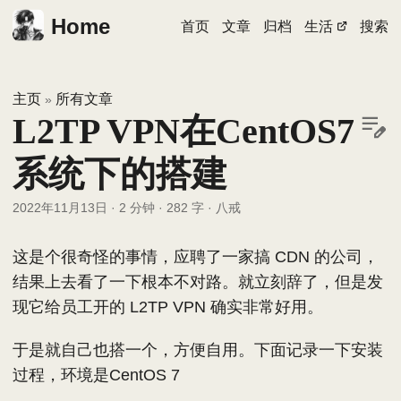
Home
首页
文章
归档
生活
搜索
主页
所有文章
»
L2TP VPN在CentOS7
系统下的搭建
2022年11月13日
·
2 分钟
·
282 字
·
八戒
这是个很奇怪的事情，应聘了一家搞 CDN 的公司，
结果上去看了一下根本不对路。就立刻辞了，但是发
现它给员工开的 L2TP VPN 确实非常好用。
于是就自己也搭一个，方便自用。下面记录一下安装
过程，环境是CentOS 7