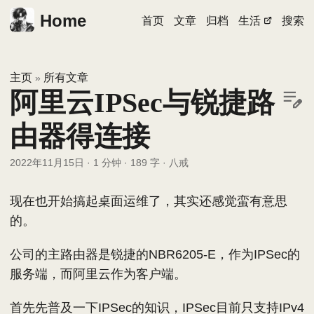
Home
首页
文章
归档
生活
搜索
主页
所有文章
»
阿里云IPSec与锐捷路
由器得连接
2022年11月15日
·
1 分钟
·
189 字
·
八戒
现在也开始搞起桌面运维了，其实还感觉蛮有意思
的。
公司的主路由器是锐捷的NBR6205-E，作为IPSec的
服务端，而阿里云作为客户端。
首先先普及一下IPSec的知识，IPSec目前只支持IPv4