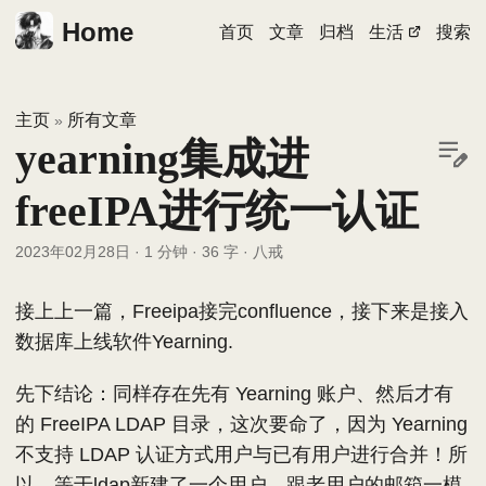
Home
首页
文章
归档
生活
搜索
主页
所有文章
»
yearning集成进
freeIPA进行统一认证
2023年02月28日
·
1 分钟
·
36 字
·
八戒
接上上一篇，Freeipa接完confluence，接下来是接入
数据库上线软件Yearning.
先下结论：同样存在先有 Yearning 账户、然后才有
的 FreeIPA LDAP 目录，这次要命了，因为 Yearning
不支持 LDAP 认证方式用户与已有用户进行合并！所
以，等于ldap新建了一个用户，跟老用户的邮箱一模