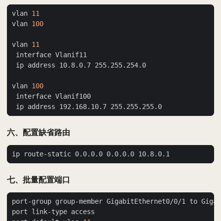
vlan 
11
vlan 
100
vlan 
11
vlan 
100
六、配置缺省路由
七、批量配置端口