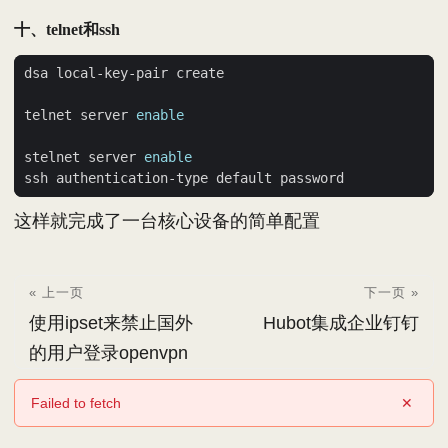
十、telnet和ssh
telnet server 
enable
stelnet server 
enable
这样就完成了一台核心设备的简单配置
« 上一页
下一页 »
使用ipset来禁止国外
Hubot集成企业钉钉
的用户登录openvpn