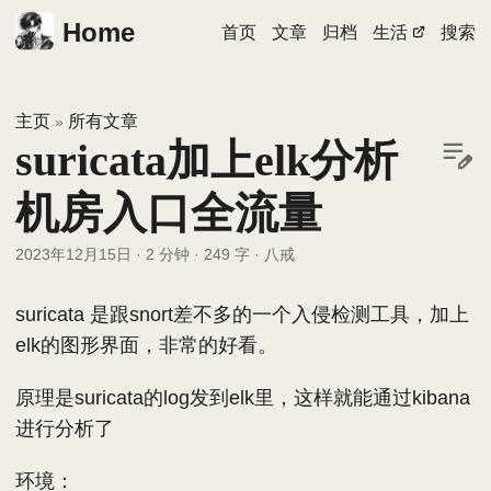
Home
首页
文章
归档
生活
搜索
主页
所有文章
»
suricata加上elk分析
机房入口全流量
2023年12月15日
·
2 分钟
·
249 字
·
八戒
suricata 是跟snort差不多的一个入侵检测工具，加上
elk的图形界面，非常的好看。
原理是suricata的log发到elk里，这样就能通过kibana
进行分析了
环境：