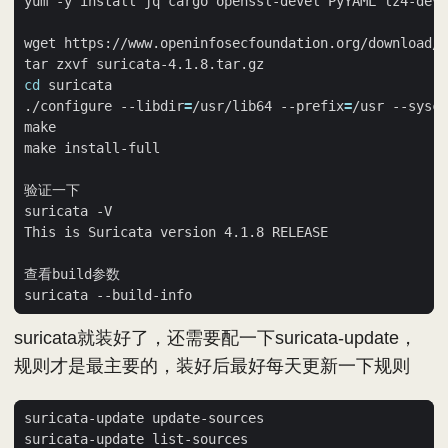
cd
./configure --libdir
=
/usr/lib64 --prefix
=
/usr --sysco
suricata就装好了，还需要配一下suricata-update，
规则才是最主要的，装好后最好每天更新一下规则