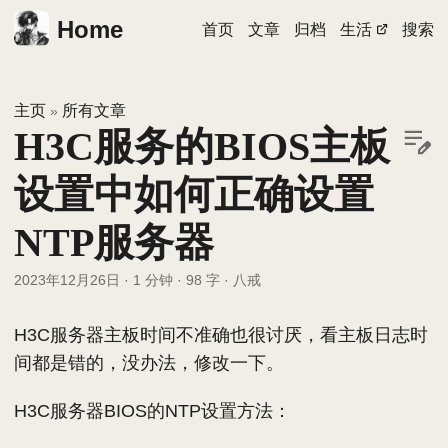
Home
首页
文章
归档
生活
搜索
主页
所有文章
»
H3C服务的BIOS主板
设置中如何正确设置
NTP服务器
2023年12月26日
·
1 分钟
·
98 字
·
八戒
H3C服务器主板时间不准确也很讨厌，看主板日志时
间都是错的，没办法，修改一下。
H3C服务器BIOS的NTP设置方法：