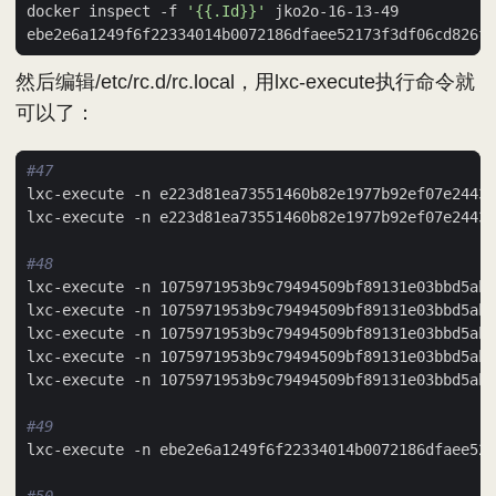
docker inspect -f 
'{{.Id}}'
然后编辑/etc/rc.d/rc.local，用lxc-execute执行命令就
可以了：
#47
#48
#49