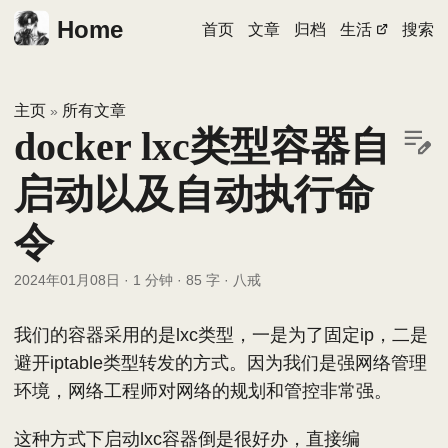
Home
首页
文章
归档
生活
搜索
主页
所有文章
»
docker lxc类型容器自
启动以及自动执行命
令
2024年01月08日
·
1 分钟
·
85 字
·
八戒
我们的容器采用的是lxc类型，一是为了固定ip，二是
避开iptable类型转发的方式。因为我们是强网络管理
环境，网络工程师对网络的规划和管控非常强。
这种方式下启动lxc容器倒是很好办，直接编