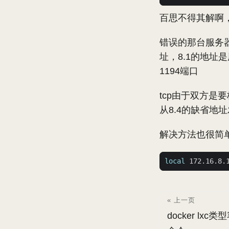
百思不得其解啊
错误的那台服务器，有
址，8.1的地址是
1194端口
tcp由于双方是
从8.4的缺省地
解决方法也很简单，
local
« 上一页
docker l