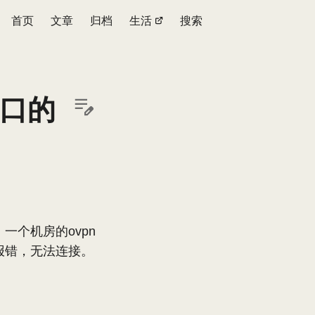
首页
文章
归档
生活
搜索
端口的
一个机房的ovpn
就报错，无法连接。