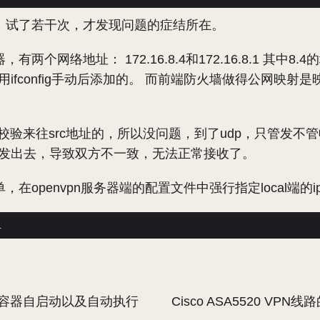
，试了若干次，才发现问题的症结所在。
两个网络地址： 172.16.8.4和172.16.8.1 其中8
用ifconfig手动后添加的。 而前端防火墙做得公网映射是
要校验来往src地址的，所以没问题，到了udp，只管发不管
址发出去，导致双方不一致，无法正常接收了。
在openvpn服务器端的配置文件中强行指定local端的i
xc类型容器自启动以及自动执行
Cisco ASA5520 VP