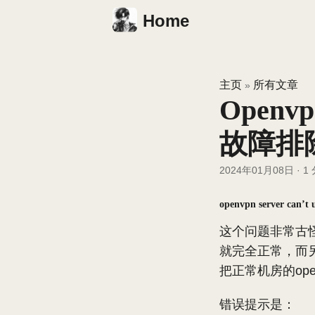
Home
主页
所有文章
»
Open
故障排
2024年01月08日
·
1
openvpn server can’t 
这个问题非常古怪
就完全正常，而另
把正常机房的op
错误提示是：