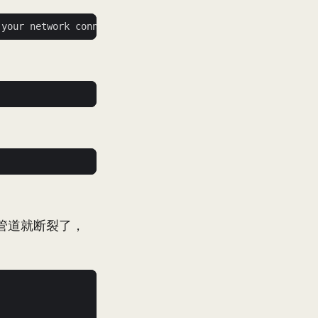
 your network connectivity
)
管道就断裂了，