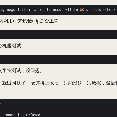
key negotiation failed to occur within 
60
 seconds 
(
check
内网用nc来试验udp是否正常：
台机器测试：
入字符测试，没问题。
，就出问题了。nc连接上以后，只能发送一次数据，然后
4