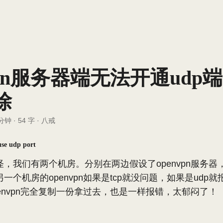
vpn服务器端无法开通udp
除
 分钟
·
54 字
·
八戒
use udp port
，我们有两个机房。分别在两边假设了openvpn服务器，
一个机房的openvpn如果是tcp就没问题，如果是udp
envpn完全复制一份拿过去，也是一样报错，太郁闷了！