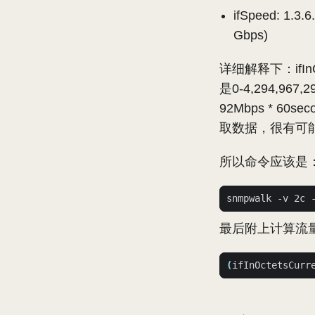
ifSpeed: 1.3.6
Gbps)
详细解释下：ifIn
是0-4,294,96
92Mbps * 60
取数据，很有可
所以命令应该是
最后附上计算流
(
ifInOctetsCurr