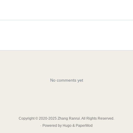
Copyright © 2020-2025 Zhang Ranrui. All Rights Reserved.
·
Powered by
Hugo
&
PaperMod