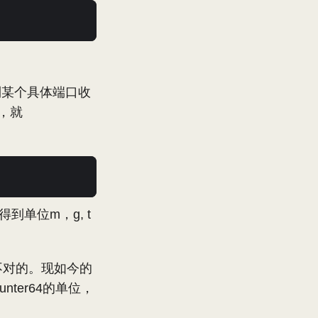
要得到某个具体端口收
，就
得到单位m，g, t
是不对的。现如今的
nter64的单位，