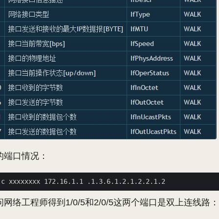
的端口情况：
网络工程师得到1/0/5和2/0/5这两个端口是双上连线路：