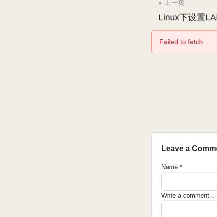
« 上一页
Linux下设置L