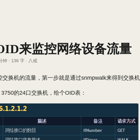
 OID来监控网络设备流量
 分钟
·
136 字
·
八戒
交换机的流量，第一步就是通过snmpwalk来得到交换
o 3750的24口交换机，给个OID表：