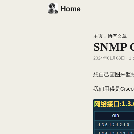
Home
主页
所有文章
»
SNMP
2024年01月08日
·
1
想自己画图来监控
我们用得是Cisc