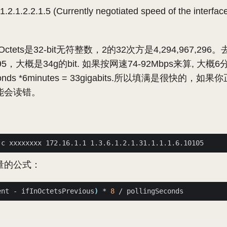
.1.2.1.2.2.1.5 (Currently negotiated speed of the interfac
Octets是32-bit无符整数，2的32次方是4,294,967,29
7,295，大概是34g的bit. 如果按网速74-92Mbps来算, 
seconds *6minutes = 33gigabits.所以填满是很快的
能会读错。
：
量的公式：
ent - ifInOctetsPrevious
)
 * 
8