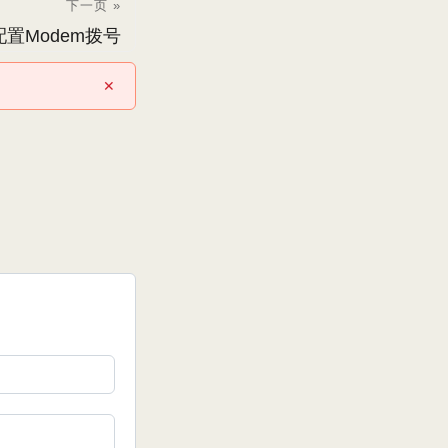
下一页 »
下配置Modem拨号