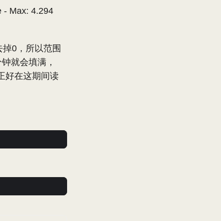
e - Max: 4.294
6。去掉0，所以范围
大概6分钟就会填满，
，如果你正好在这期间读