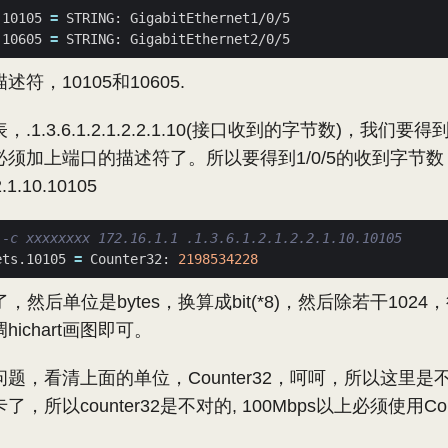
.10105 
=
.10605 
=
符，10105和10605.
1.3.6.1.2.1.2.2.1.10(接口收到的字节数)，我们
须加上端口的描述符了。所以要得到1/0/5的收到字节数
2.1.10.10105
 -c xxxxxxxx 172.16.1.1 .1.3.6.1.2.1.2.2.1.10.10105
ets.10105 
=
 Counter32: 
2198534228
，然后单位是bytes，换算成bit(*8)，然后除若干1024，
ichart画图即可。
题，看清上面的单位，Counter32，呵呵，所以这里
所以counter32是不对的, 100Mbps以上必须使用Cou