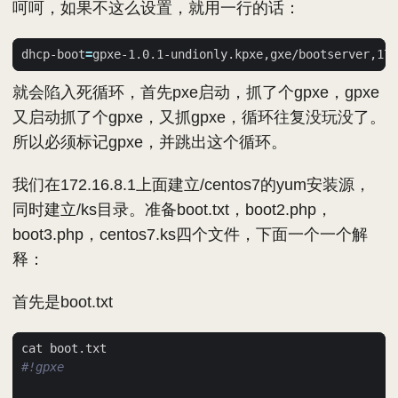
呵呵，如果不这么设置，就用一行的话：
dhcp-boot
=
就会陷入死循环，首先pxe启动，抓了个gpxe，gpxe
又启动抓了个gpxe，又抓gpxe，循环往复没玩没了。
所以必须标记gpxe，并跳出这个循环。
我们在172.16.8.1上面建立/centos7的yum安装源，
同时建立/ks目录。准备boot.txt，boot2.php，
boot3.php，centos7.ks四个文件，下面一个一个解
释：
首先是boot.txt
#!gpxe