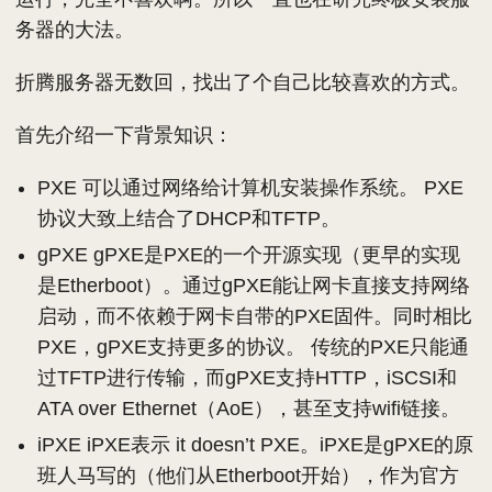
务器的大法。
折腾服务器无数回，找出了个自己比较喜欢的方式。
首先介绍一下背景知识：
PXE 可以通过网络给计算机安装操作系统。 PXE
协议大致上结合了DHCP和TFTP。
gPXE gPXE是PXE的一个开源实现（更早的实现
是Etherboot）。通过gPXE能让网卡直接支持网络
启动，而不依赖于网卡自带的PXE固件。同时相比
PXE，gPXE支持更多的协议。 传统的PXE只能通
过TFTP进行传输，而gPXE支持HTTP，iSCSI和
ATA over Ethernet（AoE），甚至支持wifi链接。
iPXE iPXE表示 it doesn’t PXE。iPXE是gPXE的原
班人马写的（他们从Etherboot开始），作为官方