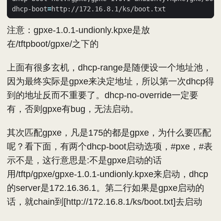
dhcp-boot
=
注意：gpxe-1.0.1-undionly.kpxe是放
在/tftpboot/gpxe/之下的
上面有很多玄机，dhcp-range是随便设一个地址池，
因为最终实际是gpxe来决定地址，所以第一次dhcp得
到的地址反而不重要了。dhcp-no-override一定要
有，否则gpxe有bug，无法启动。
其次匹配gpxe，凡是175的都是gpxe，为什么要匹配
呢？看下面，有两个dhcp-boot启动选项，#pxe，#表
示不是，这行意思是:不是gpxe启动的话
用/tftp/gpxe/gpxe-1.0.1-undionly.kpxe来启动，dhcp
的server是172.16.36.1。第二行如果是gpxe启动的
话，就chain到[http://172.16.8.1/ks/boot.txt]去启动