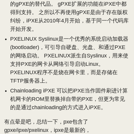
的gPXE的替代品。 gPXE扩展的功能在iPXE中都
得到支持。 之所以不再使用gPXE是由于存在版权
纠纷，iPXE从2010年4月开始，基于同一个代码库
开始开发。
PXELINUX Syslinux是一个优秀的系统启动加载器
(bootloader)，可引导自硬盘、光盘、和通过PXE
的网络启动。 PXELINUX派生自Syslinux，用来使
支持PXE的网卡从网络引导启动Linux。
PXELINUX程序不是烧在网卡里，而是存储在
TFTP服务器上。
Chainloading iPXE 可以把iPXE当作固件刷进计算
机网卡的ROM里替换掉自带的PXE，但更为常见
的是通过chainloading的方式进入iPXE。
有点晕是吧，总结一下，pxe包含了
gpxe/ipxe/pxelinux，ipxe是最新的，