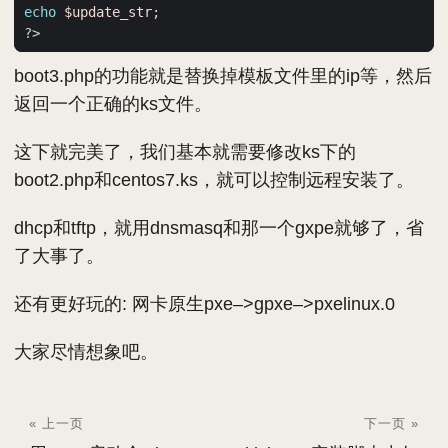
echo
$update_str
;
boot3.php的功能就是替换掉模板文件里的ip等，然后
返回一个正确的ks文件。
这下就完美了，我们基本就需要修改ks下的
boot2.php和centos7.ks，就可以控制远程安装了。
dhcp和tftp，就用dnsmasq和那一个gxpe就够了，省
了大事了。
还有更好玩的: 网卡原生pxe–>gpxe–>pxelinux.0
大家尽情想象吧。
« 上一页
下一页 »