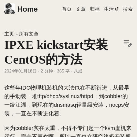
Home
首页
文章
归档
生活
搜索
主页
所有文章
»
IPXE kickstart安装
CentOS的方法
2024年01月18日
·
2 分钟
·
365 字
·
八戒
这些年IDC物理机装机的大法也在不断衍进，从最早
的手动装一堆tftp/dhcp/syslinux/httpd，到cobbler的
一统江湖，到现在的dnsmasq轻量级安装，nocps安
装，一直在不断进化着。
因为cobbler实在太重，不得不专门起一个kvm虚机来
运行，完全不喜欢啊。所以一直也在研究终极安装服