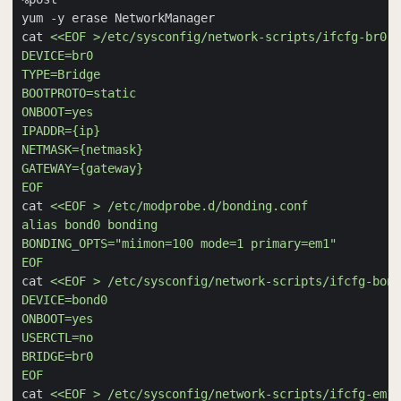
cat 
EOF
cat 
EOF
cat 
EOF
cat 