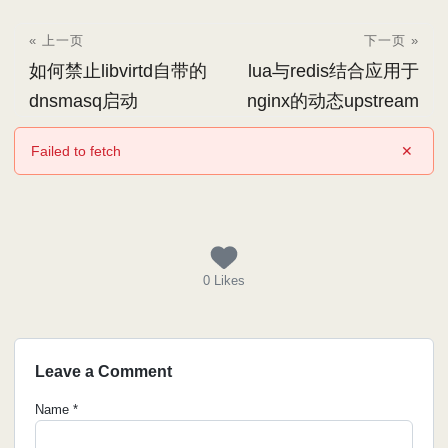
« 上一页
下一页 »
如何禁止libvirtd自带的
lua与redis结合应用于
dnsmasq启动
nginx的动态upstream