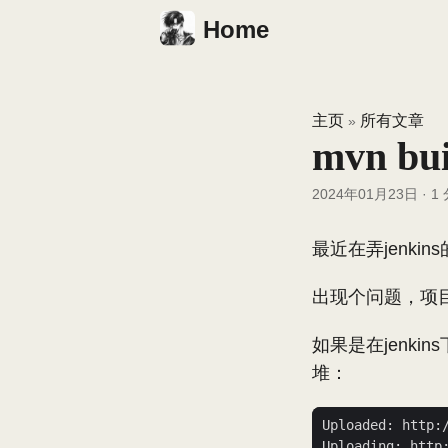
Home
主页
所有文章
»
mvn 
2024年01月23日
·
1
最近在弄jenki
出现个问题，项
如果是在jenkin
堆：
Uploaded: http: