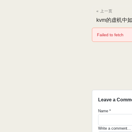
« 上一页
kvm的虚机中