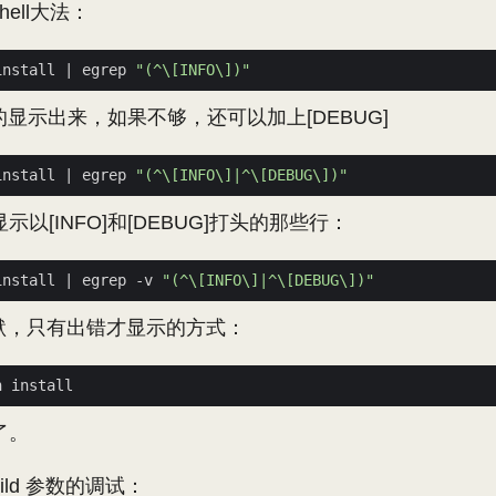
ell大法：
install 
|
 egrep 
"(^\[INFO\])"
]的显示出来，如果不够，还可以加上[DEBUG]
install 
|
 egrep 
"(^\[INFO\]|^\[DEBUG\])"
以[INFO]和[DEBUG]打头的那些行：
install 
|
 egrep -v 
"(^\[INFO\]|^\[DEBUG\])"
静默，只有出错才显示的方式：
了。
uild 参数的调试：