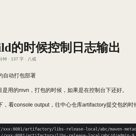
build的时候控制日志输出
 分钟
·
137 字
·
八戒
ns的自动打包部署
目是用的mvn，打包的时候，如果是在控制台下还好。
s下，看console output，往中心仓库artifactory提交
//xxx:8081/artifactory/libs-release-local/abc/maven-meta