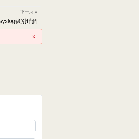
下一页 »
syslog级别详解