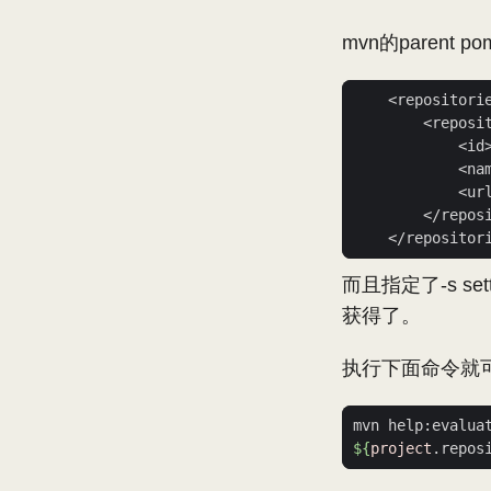
mvn的parent po
            <ur
而且指定了-s set
获得了。
执行下面命令就
${
project
.repos