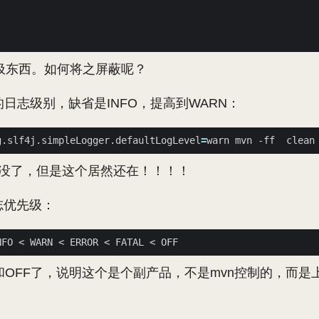
圾东西。如何将之屏蔽呢？
的日志级别，缺省是INFO，提高到WARN：
g.slf4j.simpleLogger.defaultLogLevel
=
都没了，但是这个居然还在！！！！
日志优先级：
L和OFF了，说明这个是个副产品，不是mvn控制的，而