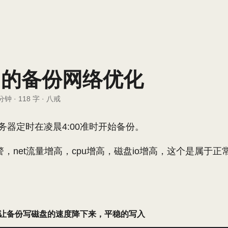
QL的备份网络优化
 分钟
·
118 字
·
八戒
服务器定时在凌晨4:00准时开始备份。
，net流量增高，cpu增高，磁盘io增高，这个是属于
u，让备份写磁盘的速度降下来，平稳的写入