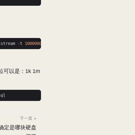
cstream -t 
1000000
ond. 单位可以是：1k 1m
下一页 »
如何确定是哪块硬盘