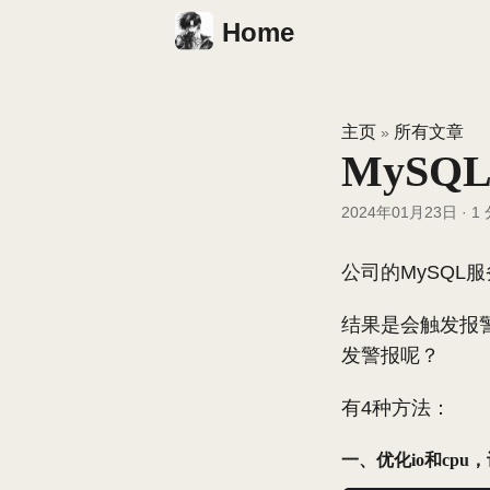
Home
主页
所有文章
»
MyS
2024年01月23日
·
1
公司的MySQL
结果是会触发报警
发警报呢？
有4种方法：
一、优化io和cp