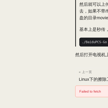
然后就可以上
去，如果不带/
盘的目录mov
基本上是秒传
然后打开电视机
« 上一页
Linux下的擦