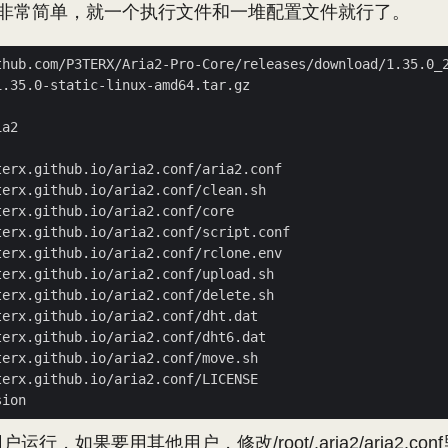
这个非常简单，就一个执行文件和一堆配置文件就行了。
运行，如果要用其他用户，修改/root/.aria2/aria2.conf