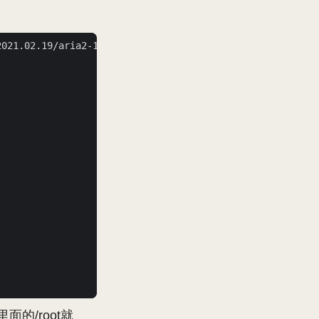
里面的/root就