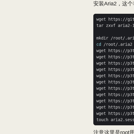
安装Aria2，
cd
注意这里是root用户