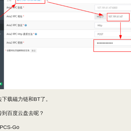
去下载磁力链和BT了。
传到百度云盘去呢？
PCS-Go