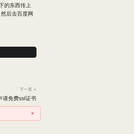
下的东西传上
，然后去百度网
下一页 »
e申请免费ssl证书