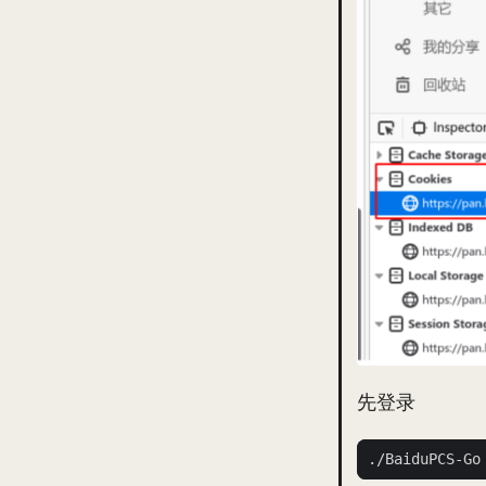
先登录
./BaiduPCS-Go