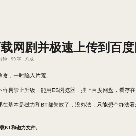
a2下载网剧并极速上传到百
 分钟
·
99 字
·
八戒
整改，一时陷入片荒。
不容易禁止升级，能用ES浏览器，挂上百度网盘，看存在
现在基本是磁力和BT都失效了，没办法，只能想个办法看
下载BT和磁力文件。