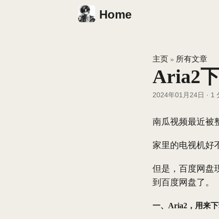
Home
主页
所有文章
»
Ari
2024年01月24日
·
1
南瓜视频最近被
家里的电视机好
但是，百度网盘
到百度网盘了。
一、Aria2，用来