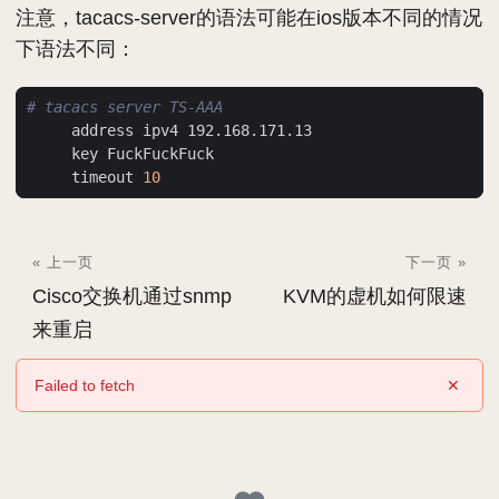
注意，tacacs-server的语法可能在ios版本不同的情况
下语法不同：
# tacacs server TS-AAA
     timeout 
10
« 上一页
下一页 »
Cisco交换机通过snmp
KVM的虚机如何限速
来重启