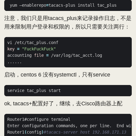
 yum –enablerepo
=
注意，我们只是用tacacs_plus来记录操作日志，不是
用来限制用户登录和权限的，所以只需要关注两行：
key
=
"FuckFuckFuck"
accounting 
file
=
启动，centos 6 没有systemctl，只有service
ok, tacacs+配置好了，继续，去Cisco路由器上配
Router1
(
config
)
#tacacs-server host 192.168.171.13  