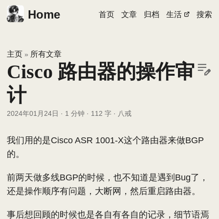
Home
首页
文章
归档
生活
搜索
主页
所有文章
»
Cisco 路由器的操作审
计
2024年01月24日
·
1 分钟
·
112 字
·
八戒
我们用的是Cisco ASR 1001-X这个路由器来做BGP
的。
前两天做多线BGP的时候，也不知道是遇到Bug了，
还是操作顺序有问题，大断网，然后重启路由器。
事后想回顾的时候也是各自有各自的记录，细节语焉