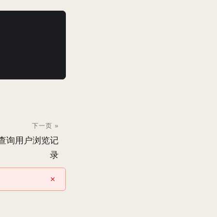
下一页 »
uid查询用户浏览记
录