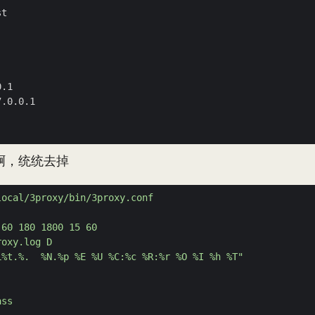
啊，统统去掉