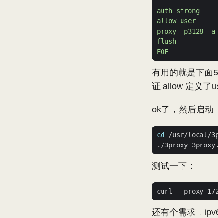
EOF
有用的就是下面5行
证 allow 定义了u
ok了，然后启动
cd
测试一下：
curl --proxy 17
还有个需求，ipv