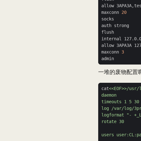
maxconn 
20
maxconn 
3
一堆的废物配置
cat