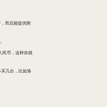
碑比较好，而且能提供附
P。
0元人民币，这样你就
点多买几台，比如洛