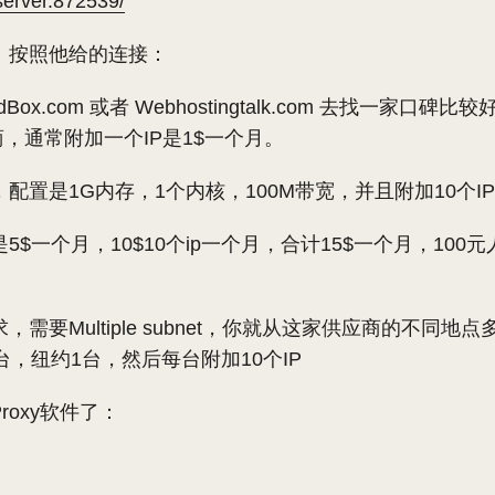
server.872539/
。按照他给的连接：
dBox.com 或者 Webhostingtalk.com 去找一家口
应商，通常附加一个IP是1$一个月。
，配置是1G内存，1个内核，100M带宽，并且附加10个I
5$一个月，10$10个ip一个月，合计15$一个月，10
。
需要Multiple subnet，你就从这家供应商的不同地
台，纽约1台，然后每台附加10个IP
roxy软件了：