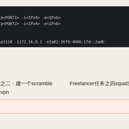
任务之二：建一个scramble
Freelancer任务之四sq
evpn