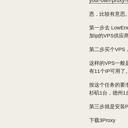
your-own-proxy-
恩，比较有意思
第一步去 LowEn
加ip的VPS供
第二步买个VPS
这样的VPS一般是
有11个IP可用了
按这个任务的要求，
杉矶1台，德州1
第三步就是安装P
下载3Proxy