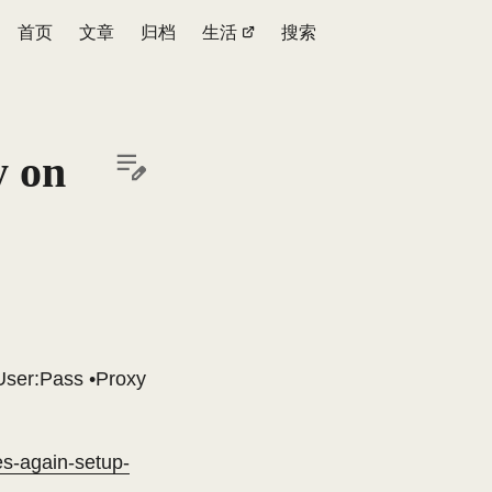
首页
文章
归档
生活
搜索
 on
f User:Pass •Proxy
es-again-setup-