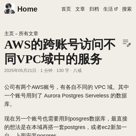
Home
首页
文章
归档
生活
搜索
主页
所有文章
»
AWS的跨账号访问不
同VPC域中的服务
2025年05月21日
·
1 分钟
·
130 字
·
八戒
公司有两个AWS账号，有各自不同的 VPC 域。其中
一个账号用到了 Aurora Postgres Serveless 的数据
库。
现在另一个账号也需要用到posgres数据库，最直接
的想法是在本域再搭一套postgres，或者ec2新加一
台，上面安装posgres。