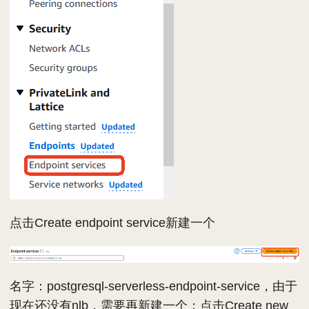
点击Create endpoint service新建一个
名字：postgresql-serverless-endpoint-service，由于
现在还没有nlb，需要再新建一个；点击Create new