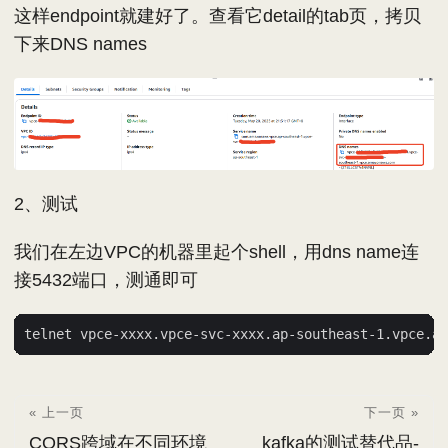
这样endpoint就建好了。查看它detail的tab页，拷贝
下来DNS names
2、测试
我们在左边VPC的机器里起个shell，用dns name连
接5432端口，测通即可
« 上一页
下一页 »
CORS跨域在不同环境
kafka的测试替代品-