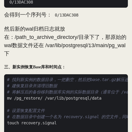
会得到一个序列号：
0/13DAC308
然后新的wal归档日志就放
在：/path_to_archive_directory/目录下了，那原始的
wal数据文件还在 /var/lib/postgresql/13/main/pg_wal
下
三、新实例恢复Base库和时间点：
# 找到新实例的数据目录，一把删空，然后把base.tar.gz解压进
# 建恢复目录并清理旧数据
# 将解压后的备份移到数据库实例的实际数据目录（通常位于 /var/li
# 设置恢复配置文件
# 在数据目录中创建一个名为 recovery.signal 的空文件，同时