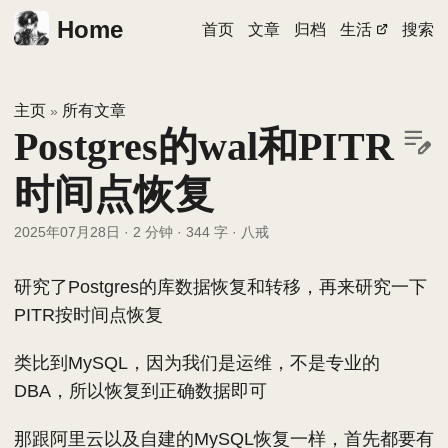
Home
首页
文章
归档
生活
搜索
主页
所有文章
»
Postgres的wal和PITR
时间点恢复
2025年07月28日
·
2 分钟
·
344 字
·
八戒
研究了Postgres的库数据恢复和转移，再来研究一下
PITR按时间点恢复
类比到MySQL，因为我们是运维，不是专业的
DBA，所以恢复到正确数据即可
那跟阿里云以及自建的MySQL恢复一样，首先都要有