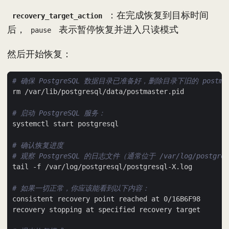
：在完成恢复到目标时间
recovery_target_action
后，
表示暂停恢复并进入只读模式
pause
然后开始恢复：
# 确保 PostgreSQL 数据目录已准备好，删除目录下旧的 postmas
# 启动 PostgreSQL 服务：
# 确认恢复进度
# 观察 PostgreSQL 的日志文件（通常位于 /var/log/postg
# 如果一切正常，你应该能看到以下内容：