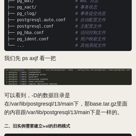
├── pg_wal/                 
# WAL 日志
├── pg_xact/                
# 事务状态
├── pg_clog/                
# 事务提交信息
├── postgresql.auto.conf    
# 自动配置文件
├── postgresql.conf         
# 主配置文件
├── pg_hba.conf             
# 访问控制文件
├── pg_ident.conf           
# 用户映射文件
└── ...                     
# 其他系统文件
我们先 ps axjf 看一把
可以看到，-D的数据目录是
在/var/lib/postgresql/13/main下，那base.tar.gz里面
的内容跟/var/lib/postgresql/13/main下是一样的。
二、旧实例需要建立wal的归档模式