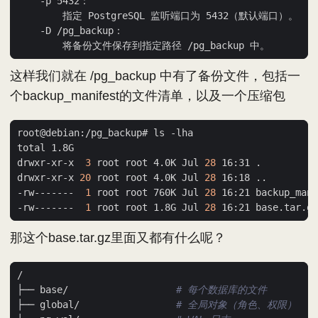
这样我们就在 /pg_backup 中有了备份文件，包括一
个backup_manifest的文件清单，以及一个压缩包
drwxr-xr-x  
3
 root root 4.0K Jul 
28
drwxr-xr-x 
20
 root root 4.0K Jul 
28
-rw-------  
1
 root root 760K Jul 
28
-rw-------  
1
 root root 1.8G Jul 
28
那这个base.tar.gz里面又都有什么呢？
├── base/                   
# 每个数据库的文件
├── global/                 
# 全局对象（角色、权限）