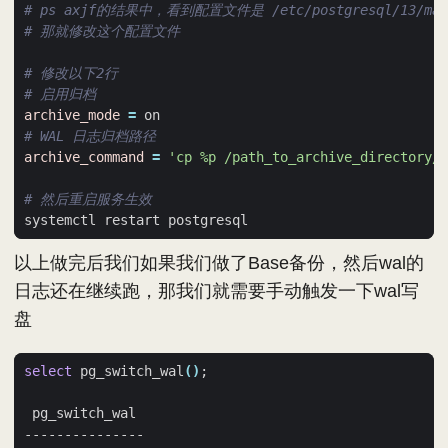
# ps axjf的结果中，看到配置文件是 /etc/postgresql/13/main/
# 那就修改这个配置文件
# 修改以下2行
# 启用归档
archive_mode
=
# WAL 日志归档路径
archive_command
=
'cp %p /path_to_archive_directory/%
# 然后重启服务生效
以上做完后我们如果我们做了Base备份，然后wal的
日志还在继续跑，那我们就需要手动触发一下wal写
盘
select
 pg_switch_wal
()
;