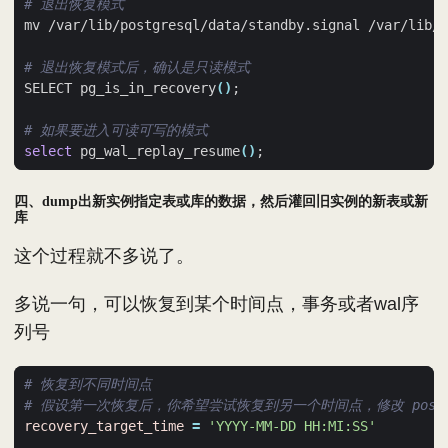
# 退出恢复模式
# 退出恢复模式后，确认是只读模式
SELECT pg_is_in_recovery
()
;
# 如果要进入可读可写的模式
select
 pg_wal_replay_resume
()
;
四、dump出新实例指定表或库的数据，然后灌回旧实例的新表或新
库
这个过程就不多说了。
多说一句，可以恢复到某个时间点，事务或者wal序
列号
# 恢复到不同时间点
# 假设第一次恢复后，你希望尝试恢复到另一个时间点，修改 postgresq
recovery_target_time
=
'YYYY-MM-DD HH:MI:SS'