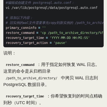
#编辑或创建文件 postgresql.auto.conf：
# 添加以下内容：
# 旧实例的wal文件需要事先copy到新实例的 /path_to_archive_
primary_conninfo
=
''
restore_command
=
'cp /path_to_archive_directory/%f %
recovery_target_time
=
'YYYY-MM-DD HH:MI:SS'
recovery_target_action
=
'pause'
说明：
：用于指定如何恢复 WAL 日志。
restore_command
这里的命令是从归档目录
中拷贝 WAL 日志到
/path_to_archive_directory/
PostgreSQL 数据目录。
：你希望恢复到的时间点精确
recovery_target_time
到秒（UTC 时间）。