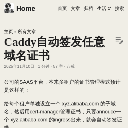
Home
首页
文章
归档
生活
搜索
主页
所有文章
»
Caddy自动签发任意
域名证书
2025年11月10日
·
1 分钟
·
57 字
·
八戒
公司的SAAS平台，本来多租户的证书管理模式预计
是这样的：
给每个租户单独设立一个 xyz.alibaba.com 的子域
名，然后用cert-manager管理证书，只要annouce一
个 xyz.alibaba.com 的ingress出来，就会自动签发证
书。