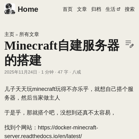
Home
首页
文章
归档
生活
搜索
主页
所有文章
»
Minecraft自建服务器
的搭建
2025年11月24日
·
1 分钟
·
47 字
·
八戒
儿子天天玩minecraft玩得不亦乐乎，就想自己搭个服
务器，然后当家做主人
于是乎，那就搭个吧，没想到还真不太容易，
找到个网站：https://docker-minecraft-
server.readthedocs.io/en/latest/