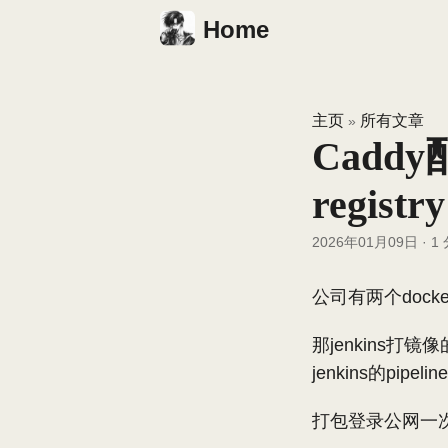
Home
主页
所有文章
»
Caddy
registry
2026年01月09日
·
1
公司有两个dock
那jenkins
jenkins的pip
打包登录公网一次