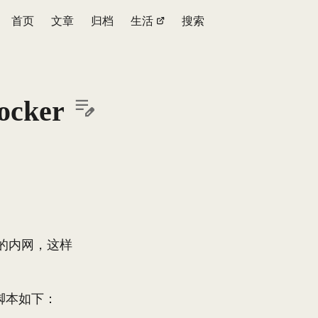
首页
文章
归档
生活
搜索
cker
司的内网，这样
脚本如下：