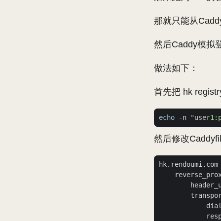
那就只能从Caddy
然后Caddy模
做法如下：
首先把 hk reg
echo
 -n 
"user1:
然后修改Caddyf
hk.rendoumi.com
    reverse_pro
        header_
        transpo