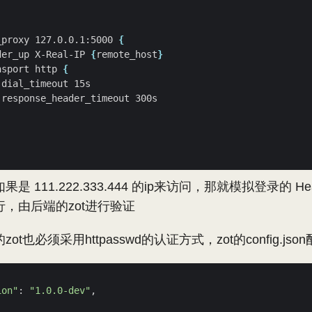
_proxy 127.0.0.1:5000 
{
der_up X-Real-IP 
{
remote_host
}
nsport http 
{
 111.222.333.444 的ip来访问，那就模拟登录的 H
，由后端的zot进行验证
t也必须采用httpasswd的认证方式，zot的config.js
ion"
: 
"1.0.0-dev"