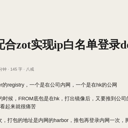
配合zot实现ip白名单登录do
 分钟
·
145 字
·
八戒
er的registry，一个是在公司内网，一个是在hk的公网
打镜像的时候，FROM底包是在hk，打出镜像后，又要推到公
eline看起来就很痛苦
，打包的地址是内网的harbor，推包再登录内网一次，