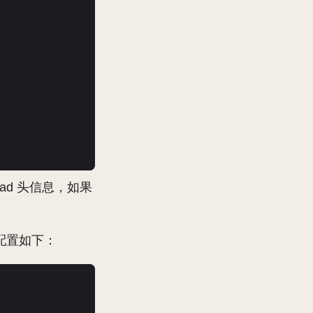
ead 头信息，如果
on配置如下：