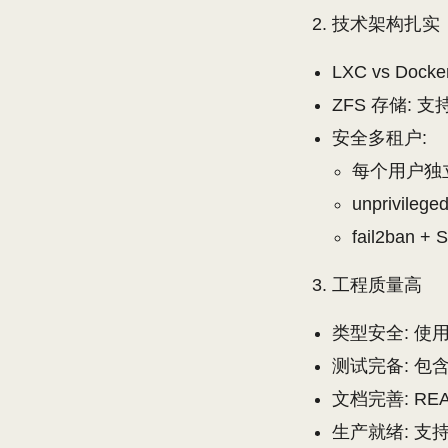
技术架构扎实
LXC vs D
ZFS 存储: 
安全多租户:
每个用户独立的 j
unprivile
fail2ban 
工程质量高
类型安全: 使用 
测试完备: 包含基
文档完善: RE
生产就绪: 支