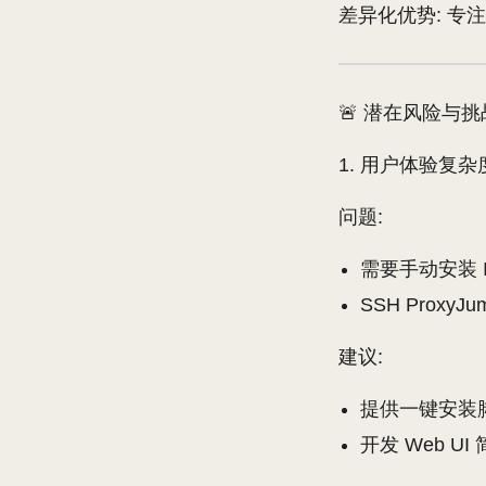
差异化优势: 专
🚨 潜在风险与挑
用户体验复杂度
问题:
需要手动安装 In
SSH Prox
建议:
提供一键安装脚本
开发 Web U