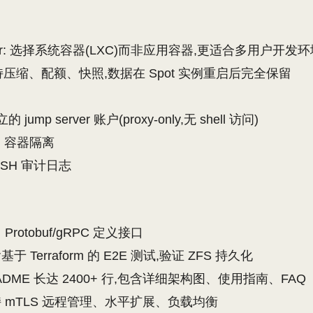
ocker: 选择系统容器(LXC)而非应用容器,更适合多用户开发
支持压缩、配额、快照,数据在 Spot 实例重启后完全保留
ump server 账户(proxy-only,无 shell 访问)
ged 容器隔离
+ SSH 审计日志
Protobuf/gRPC 定义接口
于 Terraform 的 E2E 测试,验证 ZFS 持久化
ADME 长达 2400+ 行,包含详细架构图、使用指南、FAQ
持 mTLS 远程管理、水平扩展、负载均衡