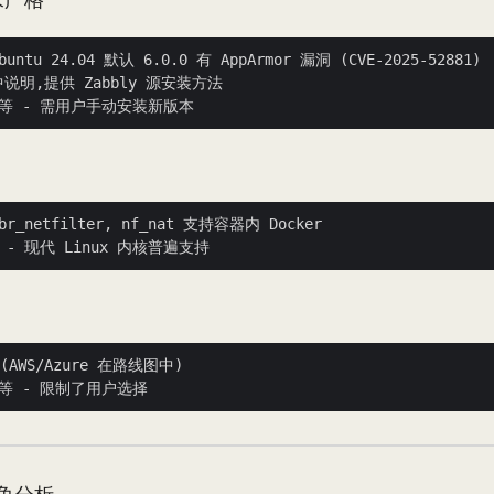
要求严格
buntu 24.04 默认 6.0.0 有 AppArmor 漏洞 (CVE-2025-52881)

说明,提供 Zabbly 源安装方法

br_netfilter, nf_nat 支持容器内 Docker

(AWS/Azure 在路线图中)
