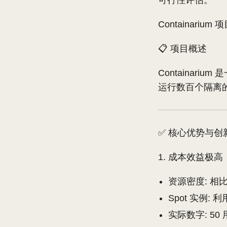
可行性评估。
Containari
📋 项目概述
Containar
运行数百个隔离的 
✅ 核心优势与创
成本效益极高
资源密度: 相比
Spot 实例: 
实际数字: 50 用