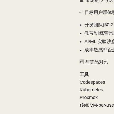
📊 市场定位与
✅ 目标用户群体
开发团队(50-2
教育/训练营(
AI/ML 实验沙
成本敏感型企
🆚 与竞品对比
工具
Codespaces
Kubernetes
Proxmox
传统 VM-per-use