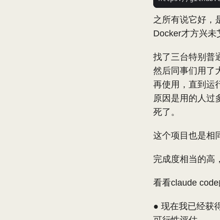
之所有说它好，
Docker才方兴
找了三台特别普通的
然后同事们用了
再使用，直到运行到
原因是用的人过
死了。
这个项目也是相同
完成度相当的高，用
看看claude co
● 现在我已经