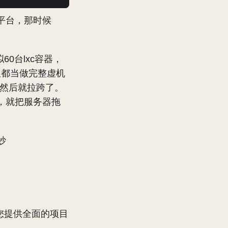
平台，那时候
60台lxc容器，
但都当做完整虚机
h，然后就拉跨了。
，就把服务器拖
妙
您提供全面的项目