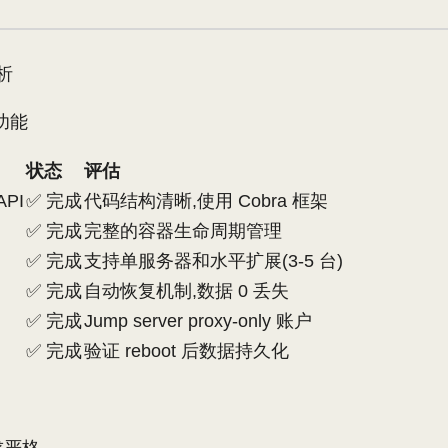
析
功能
状态
评估
API
✅ 完成
代码结构清晰,使用 Cobra 框架
✅ 完成
完整的容器生命周期管理
✅ 完成
支持单服务器和水平扩展(3-5 台)
✅ 完成
自动恢复机制,数据 0 丢失
✅ 完成
Jump server proxy-only 账户
✅ 完成
验证 reboot 后数据持久化