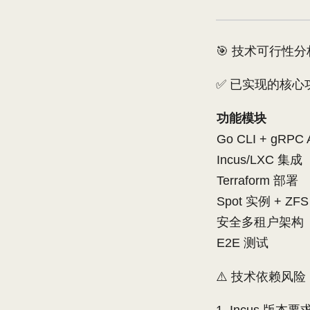
🎯 技术可行性分
✅ 已实现的核心
功能模块
Go CLI + gRPC 
Incus/LXC 集成
Terraform 部署
Spot 实例 + ZFS
安全多租户架构
E2E 测试
⚠️ 技术依赖风险