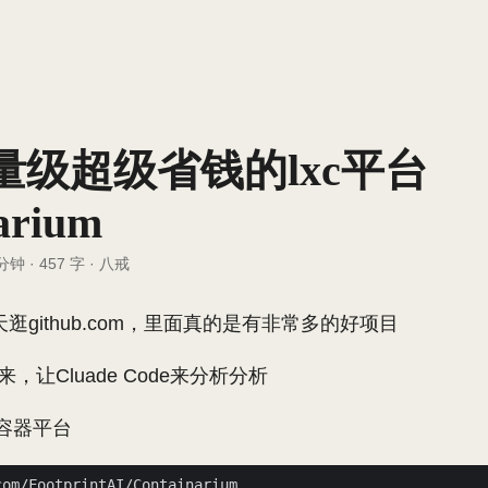
量级超级省钱的lxc平台
arium
 分钟
·
457 字
·
八戒
逛github.com，里面真的是有非常多的好项目
来，让Cluade Code来分析分析
c容器平台