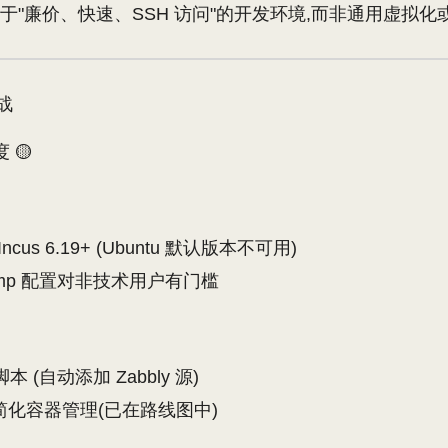
注于"廉价、快速、SSH 访问"的开发环境,而非通用虚拟
战
 🟡
cus 6.19+ (Ubuntu 默认版本不可用)
yJump 配置对非技术用户有门槛
 (自动添加 Zabbly 源)
I 简化容器管理(已在路线图中)