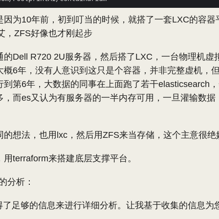
是因为10年前，初到叮当的时候，就搭了一套LXC的容器
未艾，ZFS好像也才刚起步
Dell R720 2U服务器，然后搭了LXC，一台物理机虚拟
大概6年，没有人意识到这只是个容器，并非完整虚机，
第6年，大数据的同事在上面跑了若干elasticsearc
多，而es又认为有服务器的一半内存可用，一旦灌输数据
的想法，也用lxc，然后用ZFS来当存储，这个主意很绝
terraform来搭建底层支撑平台。
de的分析：
获得了足够的信息来进行详细分析。让我基于收集的信息为