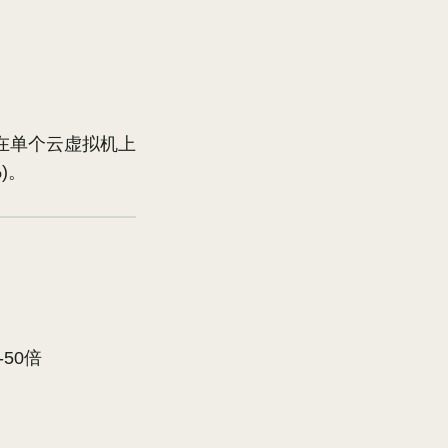
通过在单个云虚拟机上
)。
-50倍