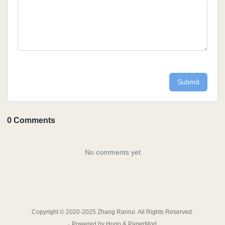
Copyright © 2020-2025 Zhang Ranrui. All Rights Reserved.
·
Powered by
Hugo
&
PaperMod