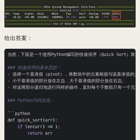
给出答案：
### 快速排序的基本思想：
### Python代码实现：
```
def quick_sort
(
arr
)
if
 len
(
arr
)
 <
=
return