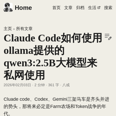
Home
首页
文章
归档
生活
搜索
主页
所有文章
»
Claude Code如何使用
ollama提供的
qwen3:2.5B大模型来
私网使用
2026年02月03日
·
2 分钟
·
361 字
·
八戒
Cluade code、Codex、Gemini三架马车是齐头并进
的势头，那将来必定是Farm农场和Token战争的年
代。