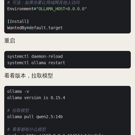
# 可选：如果你要让局域网其他人访问
Environment
=
"OLLAMA_HOST=0.0.0.0"
[
Install
]
WantedBy
=
重启
看看版本，拉取模型
# 拉取模型
# 看看都有什么模型