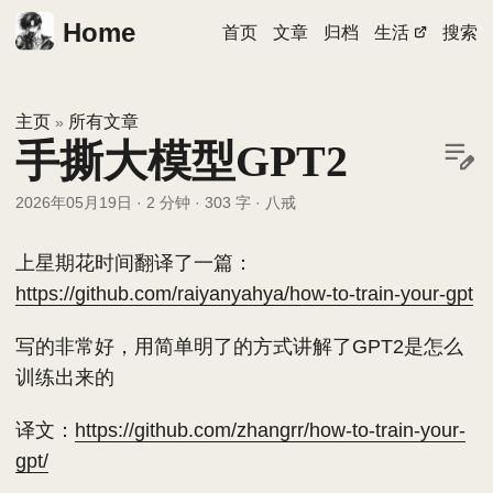
Home
首页
文章
归档
生活
搜索
主页
所有文章
»
手撕大模型GPT2
2026年05月19日
·
2 分钟
·
303 字
·
八戒
上星期花时间翻译了一篇：
https://github.com/raiyanyahya/how-to-train-your-gpt
写的非常好，用简单明了的方式讲解了GPT2是怎么
训练出来的
译文：
https://github.com/zhangrr/how-to-train-your-
gpt/