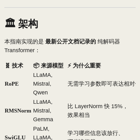
🏛️ 架构
本指南实现的是
最新公开文档记录的
纯解码器
Transformer：
🧬 技术
📦 来源模型
⚡ 为什么重要
LLaMA,
RoPE
Mistral,
无需学习参数即可表达相对
Qwen
LLaMA,
比 LayerNorm 快 15%，
RMSNorm
Mistral,
效果相当
Gemma
PaLM,
学习哪些信息该放行、
SwiGLU
LLaMA,