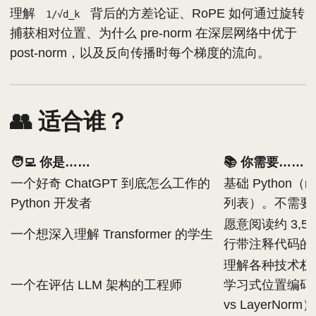
理解
背后的方差论证、RoPE 如何通过旋转
1/√d_k
捕获相对位置、为什么 pre-norm 在深层网络中优于
post-norm，以及反向传播时每个梯度的流向。
👥 适合谁？
🧑‍💻 你是……
📚 你需要……
一个好奇 ChatGPT 到底怎么工作的
基础 Python
Python 开发者
列表）。不需要 
愿意阅读约 3,50
一个想深入理解 Transformer 的学生
行带注释代码的
理解各种技术权衡（
一个在评估 LLM 架构的工程师
学习式位置编码、
vs LayerNorm）