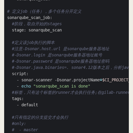
# 定义job（任务），多个任务分开定义
#阶段，取自开始的stages
#定义该job执行的脚本
#注意-Dsonar.host.url 是sonarqube服务器地址
#-Dsonar.login 是sonarqube服务器地址账号
#-Dsonar.password 是sonarqube服务器地址密码
#-Dsonar.java.binaries=. sonar4.12版本之后，分析
    - sonar-scanner -Dsonar.projectName
=
$CI_PROJECT_P
    - 
echo
"sonarqube_scan is done"
#标签，只有这个标签的runner才会执行任务;在gilab-runner注
#只有指定的分支提交才会执行
#only:
#  - master