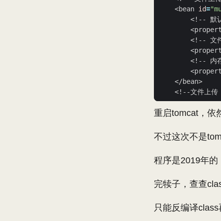
    <bean 
id
=
"m
        <proper
        <proper
        <proper
重启tomcat，
不过这次不是to
程序是2019年
完犊子，查查class
只能反编译clas