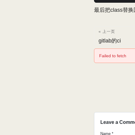
最后把class
« 上一页
gitlab的ci