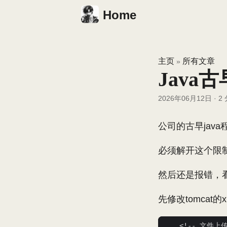
Home
主页
所有文章
»
Java
2026年06月12日
·
2
公司的古早jav
必须解开这个限制
然后还是报错，看
先修改tomcat的