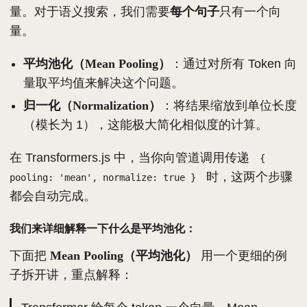
量。对于语义搜索，我们需要
每个句子
只有一个向
量。
平均池化（Mean Pooling）
：通过对所有 Token 向
量取平均值来解决这个问题。
归一化（Normalization）
：将结果缩放到单位长度
（模长为 1），这能极大简化相似度的计算。
在 Transformers.js 中，当你向管道调用传递
{
时，这两个步骤
pooling: 'mean', normalize: true }
都会自动完成。
我们来详细解释一下什么是平均池化：
下面把
Mean Pooling（平均池化）
用一个更细的例
子拆开讲，重点解释：