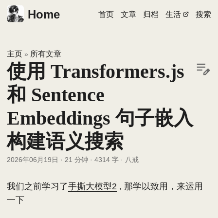
Home
首页
文章
归档
生活
搜索
主页
所有文章
»
使用 Transformers.js
和 Sentence
Embeddings 句子嵌入
构建语义搜索
2026年06月19日
·
21 分钟
·
4314 字
·
八戒
我们之前学习了
手撕大模型2
, 那学以致用，来运用
一下