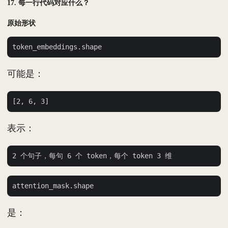
17. 每一行代码对应什么？
原始形状
可能是：
表示：
是：