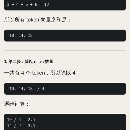
所以所有 token 向量之和是：
3. 第二步：除以 token 数量
一共有 4 个 token，所以除以 4：
逐维计算：
10 / 4 = 2.5

14 / 4 = 3.5
