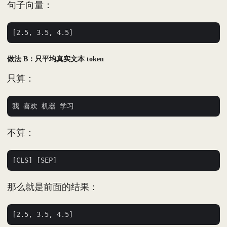
句子向量：
做法 B：只平均真实文本 token
只算：
不算：
那么就是前面的结果：