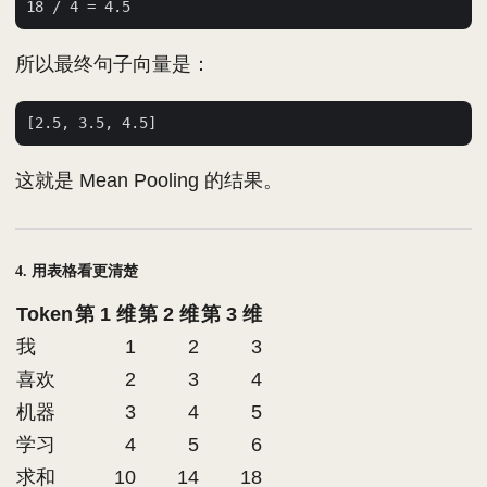
所以最终句子向量是：
这就是 Mean Pooling 的结果。
4. 用表格看更清楚
Token
第 1 维
第 2 维
第 3 维
我
1
2
3
喜欢
2
3
4
机器
3
4
5
学习
4
5
6
求和
10
14
18