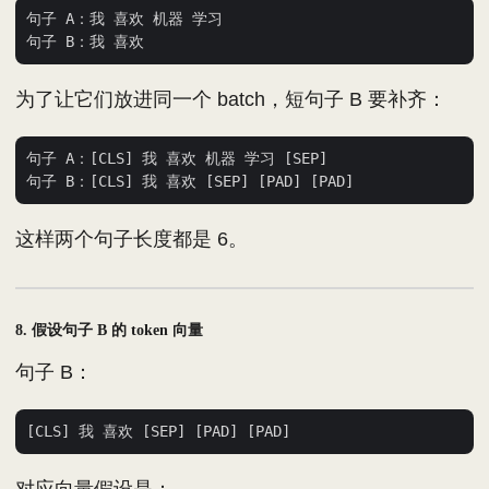
句子 A：我 喜欢 机器 学习

为了让它们放进同一个 batch，短句子 B 要补齐：
句子 A：[CLS] 我 喜欢 机器 学习 [SEP]

这样两个句子长度都是 6。
8. 假设句子 B 的 token 向量
句子 B：
对应向量假设是：