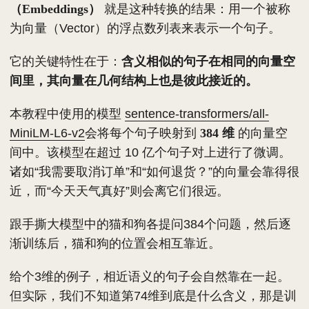
（Embeddings）
就是这种转换的结果：用一个被称
为向量（Vector）的浮点数列表来表示一个句子。
它的关键特性在于：
含义相似的句子在相同的向量空
间里，其向量在几何结构上也是彼此接近的。
本教程中使用的模型
sentence-transformers/all-
MiniLM-L6-v2
会将每个句子映射到
384 维
的向量空
间中。该模型在超过 10 亿个句子对上进行了微调。
诸如“我需要取消订单”和“如何退货？”的向量会靠得很
近，而“今天天气真好”则会离它们很远。
跟手撕大模型中的猫和狗各提问384个问题，然后逐
渐训练后，猫和狗的位置会相互靠近。
给个3维的例子，相近语义的句子会自然靠在一起。
但实际，我们不知道第74维到底是什么含义，那是训