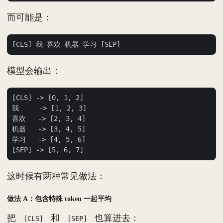
而可能是：
模型会输出：
[CLS] -> [0, 1, 2]

我     -> [1, 2, 3]

喜欢   -> [2, 3, 4]

机器   -> [3, 4, 5]

学习   -> [4, 5, 6]

这时候有两种常见做法：
做法 A：包含特殊 token 一起平均
把
和
也算进去：
[CLS]
[SEP]